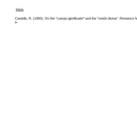
Inicio
Castells, R. (1993). On the "cuerpo glorificado" and the "visión divina".
Romance N