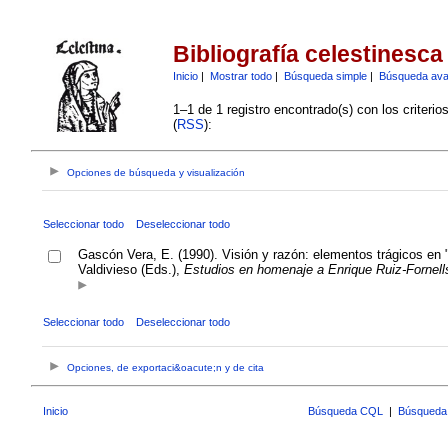
Bibliografía celestinesca
Inicio
|
Mostrar todo
|
Búsqueda simple
|
Búsqueda av
1–1 de 1 registro encontrado(s) con los criteri
(
RSS
):
Opciones de búsqueda y visualización
Seleccionar todo
Deseleccionar todo
Gascón Vera, E. (1990). Visión y razón: elementos trágicos en "
Valdivieso (Eds.),
Estudios en homenaje a Enrique Ruiz-Fornell
Seleccionar todo
Deseleccionar todo
Opciones, de exportaci&oacute;n y de cita
Inicio
Búsqueda CQL
|
Búsqueda