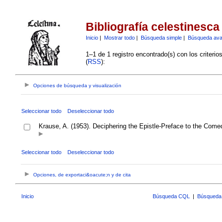
Bibliografía celestinesca
Inicio
|
Mostrar todo
|
Búsqueda simple
|
Búsqueda av
1–1 de 1 registro encontrado(s) con los criteri
(
RSS
):
Opciones de búsqueda y visualización
Seleccionar todo
Deseleccionar todo
Krause, A. (1953). Deciphering the Epistle-Preface to the Come
Seleccionar todo
Deseleccionar todo
Opciones, de exportaci&oacute;n y de cita
Inicio
Búsqueda CQL
|
Búsqueda