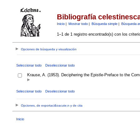
Bibliografía celestinesc
Inicio
|
Mostrar todo
|
Búsqueda simple
|
Búsqueda a
1–1 de 1 registro encontrado(s) con los criter
Opciones de búsqueda y visualización
Seleccionar todo
Deseleccionar todo
Krause, A. (1953). Deciphering the Epistle-Preface to the Com
Seleccionar todo
Deseleccionar todo
Opciones, de exportaci&oacute;n y de cita
Inicio