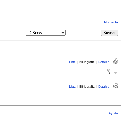
Mi cuenta
Lista
|
Bibliografía
|
Detalles
Lista
|
Bibliografía
|
Detalles
Ayuda