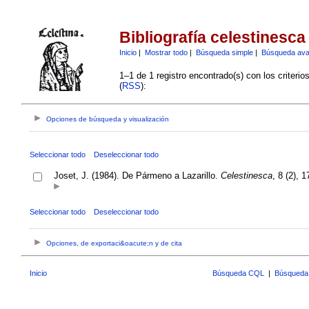
Bibliografía celestinesca
Inicio
|
Mostrar todo
|
Búsqueda simple
|
Búsqueda av
1–1 de 1 registro encontrado(s) con los criteri
(
RSS
):
Opciones de búsqueda y visualización
Seleccionar todo
Deseleccionar todo
Joset, J. (1984). De Pármeno a Lazarillo.
Celestinesca
, 8 (2), 
Seleccionar todo
Deseleccionar todo
Opciones, de exportaci&oacute;n y de cita
Inicio
Búsqueda CQL
|
Búsqueda