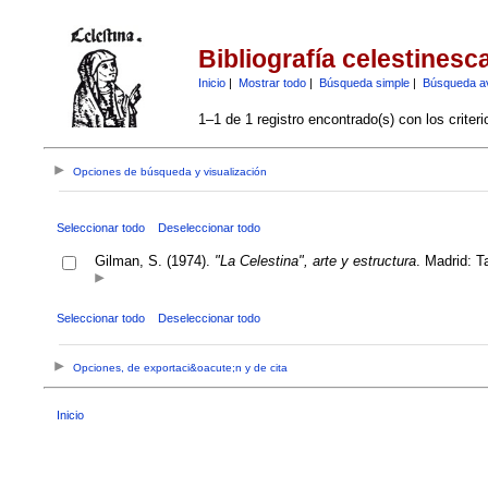
Bibliografía celestinesc
Inicio
|
Mostrar todo
|
Búsqueda simple
|
Búsqueda a
1–1 de 1 registro encontrado(s) con los criter
Opciones de búsqueda y visualización
Seleccionar todo
Deseleccionar todo
Gilman, S. (1974).
"La Celestina", arte y estructura
. Madrid: T
Seleccionar todo
Deseleccionar todo
Opciones, de exportaci&oacute;n y de cita
Inicio