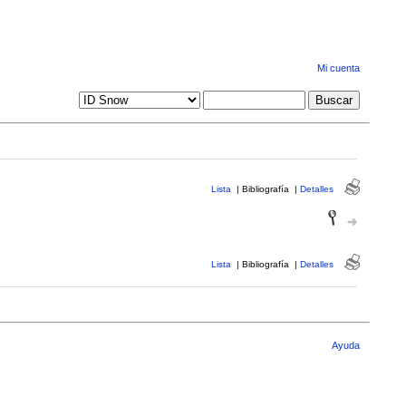
Mi cuenta
Lista
|
Bibliografía
|
Detalles
Lista
|
Bibliografía
|
Detalles
Ayuda