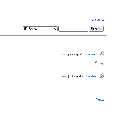
Mi cuenta
Lista
|
Bibliografía
|
Detalles
Lista
|
Bibliografía
|
Detalles
Ayuda