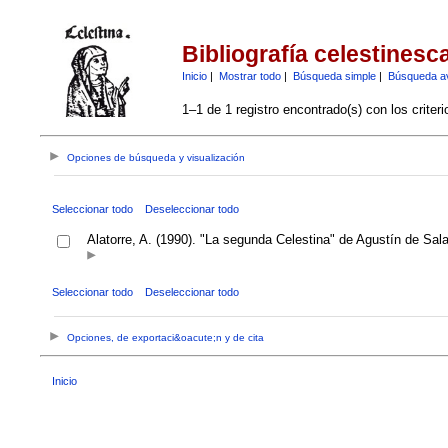
Bibliografía celestinesc
Inicio
|
Mostrar todo
|
Búsqueda simple
|
Búsqueda a
1–1 de 1 registro encontrado(s) con los criter
Opciones de búsqueda y visualización
Seleccionar todo
Deseleccionar todo
Alatorre, A. (1990). "La segunda Celestina" de Agustín de Salaz
Seleccionar todo
Deseleccionar todo
Opciones, de exportaci&oacute;n y de cita
Inicio