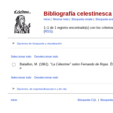
Bibliografía celestinesca
Inicio
|
Mostrar todo
|
Búsqueda simple
|
Búsqueda av
1–1 de 1 registro encontrado(s) con los criteri
(
RSS
):
Opciones de búsqueda y visualización
Seleccionar todo
Deseleccionar todo
Bataillon, M. (1961).
"La Célestine" selon Fernando de Rojas
. É
Seleccionar todo
Deseleccionar todo
Opciones, de exportaci&oacute;n y de cita
Inicio
Búsqueda CQL
|
Búsqueda