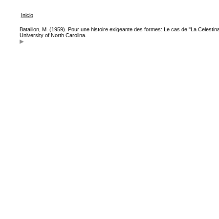
Inicio
Bataillon, M. (1959). Pour une histoire exigeante des formes: Le cas de "La Celestin
University of North Carolina.