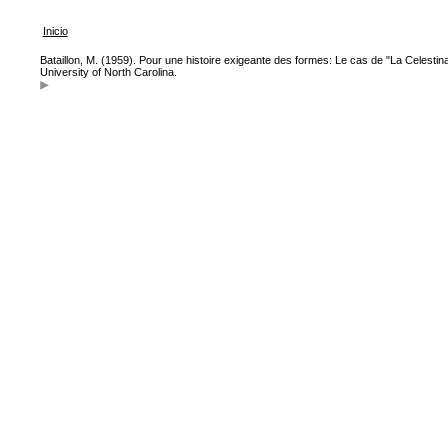
Inicio
Bataillon, M. (1959). Pour une histoire exigeante des formes: Le cas de "La Celestin
University of North Carolina.