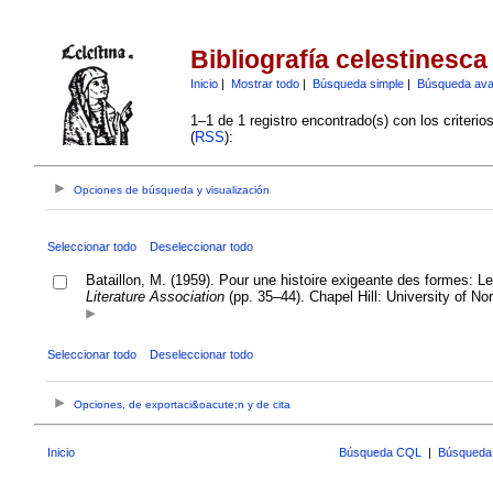
Bibliografía celestinesca
Inicio
|
Mostrar todo
|
Búsqueda simple
|
Búsqueda av
1–1 de 1 registro encontrado(s) con los criteri
(
RSS
):
Opciones de búsqueda y visualización
Seleccionar todo
Deseleccionar todo
Bataillon, M. (1959). Pour une histoire exigeante des formes: L
Literature Association
(pp. 35–44). Chapel Hill: University of Nor
Seleccionar todo
Deseleccionar todo
Opciones, de exportaci&oacute;n y de cita
Inicio
Búsqueda CQL
|
Búsqueda