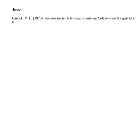
Inicio
Barrick, M. E. (1973).
Tercera parte de la tragicomedia de Celestina de Gaspar Gó