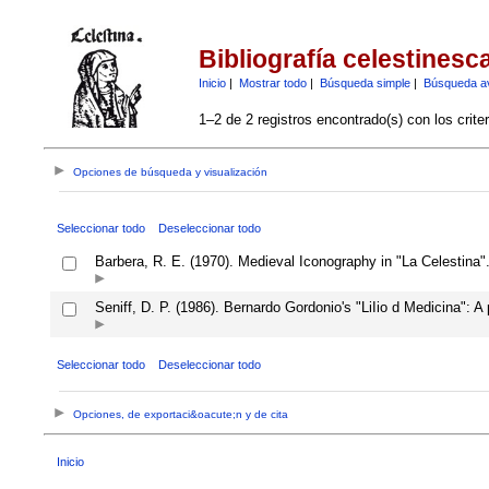
Bibliografía celestinesc
Inicio
|
Mostrar todo
|
Búsqueda simple
|
Búsqueda a
1–2 de 2 registros encontrado(s) con los crite
Opciones de búsqueda y visualización
Seleccionar todo
Deseleccionar todo
Barbera, R. E. (1970). Medieval Iconography in "La Celestina"
Seniff, D. P. (1986). Bernardo Gordonio's "LiIio d Medicina": A
Seleccionar todo
Deseleccionar todo
Opciones, de exportaci&oacute;n y de cita
Inicio