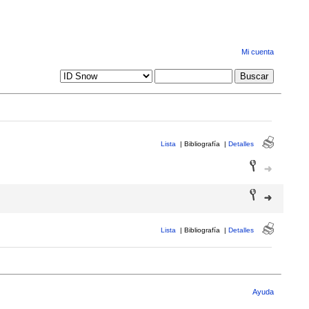
Mi cuenta
Lista
|
Bibliografía
|
Detalles
Lista
|
Bibliografía
|
Detalles
Ayuda