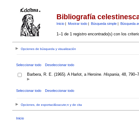
Bibliografía celestinesc
Inicio
|
Mostrar todo
|
Búsqueda simple
|
Búsqueda a
1–1 de 1 registro encontrado(s) con los criter
Opciones de búsqueda y visualización
Seleccionar todo
Deseleccionar todo
Barbera, R. E. (1965). A Harlot, a Heroine.
Hispania
, 48, 790–
Seleccionar todo
Deseleccionar todo
Opciones, de exportaci&oacute;n y de cita
Inicio