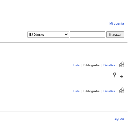
Mi cuenta
Lista
|
Bibliografía
|
Detalles
Lista
|
Bibliografía
|
Detalles
Ayuda