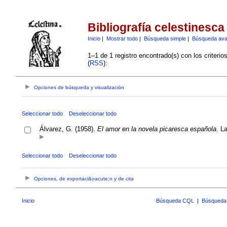
Bibliografía celestinesca
Inicio
|
Mostrar todo
|
Búsqueda simple
|
Búsqueda av
1–1 de 1 registro encontrado(s) con los criteri
(
RSS
):
Opciones de búsqueda y visualización
Seleccionar todo
Deseleccionar todo
Álvarez, G. (1958).
El amor en la novela picaresca española
. L
Seleccionar todo
Deseleccionar todo
Opciones, de exportaci&oacute;n y de cita
Inicio
Búsqueda CQL
|
Búsqueda