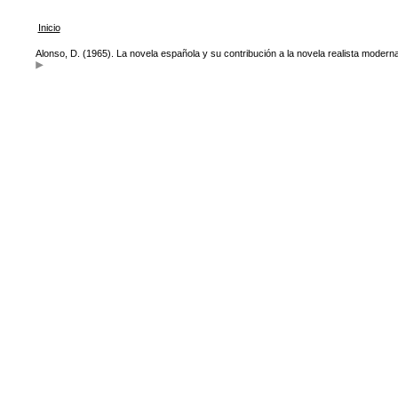
Inicio
Alonso, D. (1965). La novela española y su contribución a la novela realista modern