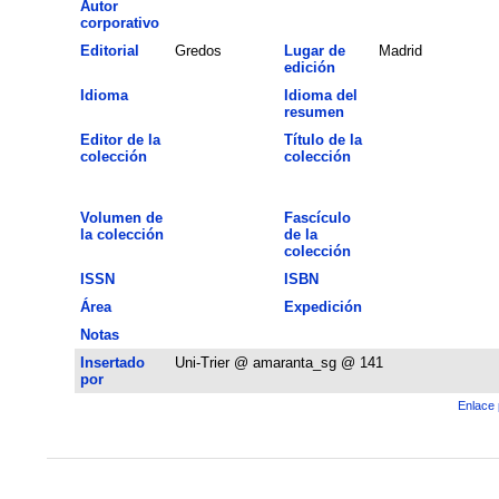
Autor
corporativo
Editorial
Gredos
Lugar de
Madrid
edición
Idioma
Idioma del
resumen
Editor de la
Título de la
colección
colección
Volumen de
Fascículo
la colección
de la
colección
ISSN
ISBN
Área
Expedición
Notas
Insertado
Uni-Trier @ amaranta_sg @ 141
por
Enlace 