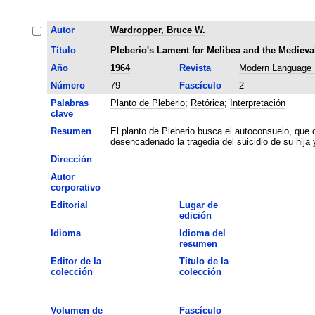
Autor
Wardropper, Bruce W.
Título
Pleberio's Lament for Melibea and the Medieval
Año
1964
Revista
Modern Language 
Número
79
Fascículo
2
Palabras
Planto de Pleberio
;
Retórica
;
Interpretación
clave
Resumen
El planto de Pleberio busca el autoconsuelo, que
desencadenado la tragedia del suicidio de su hija y 
Dirección
Autor
corporativo
Editorial
Lugar de
edición
Idioma
Idioma del
resumen
Editor de la
Título de la
colección
colección
Volumen de
Fascículo