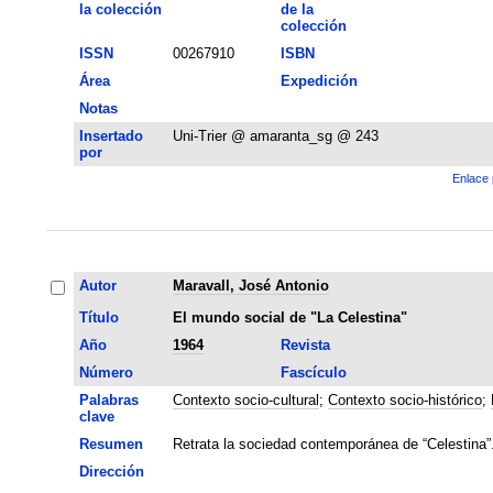
la colección
de la
colección
ISSN
00267910
ISBN
Área
Expedición
Notas
Insertado
Uni-Trier @ amaranta_sg @ 243
por
Enlace 
Autor
Maravall, José Antonio
Título
El mundo social de "La Celestina"
Año
1964
Revista
Número
Fascículo
Palabras
Contexto socio-cultural
;
Contexto socio-histórico
;
clave
Resumen
Retrata la sociedad contemporánea de “Celestina”
Dirección