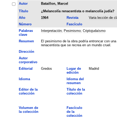
Autor
Bataillon, Marcel
Título
¿Melancolía renacentista o melancolía judía?
Año
1964
Revista
Varia lección de c
Número
Fascículo
Palabras
Interpretación
;
Pesimismo
;
Criptojudaísmo
clave
Resumen
El pesimismo de la obra podría entroncar con una 
renacentista que se recrea en un mundo cruel.
Dirección
Autor
corporativo
Editorial
Gredos
Lugar de
Madrid
edición
Idioma
Idioma del
resumen
Editor de la
Título de la
colección
colección
Volumen de
Fascículo
la colección
de la
colección