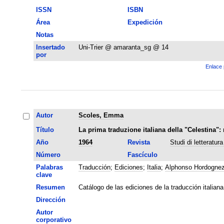
ISSN
ISBN
Área
Expedición
Notas
Insertado
Uni-Trier @ amaranta_sg @ 14
por
Enlace 
Autor
Scoles, Emma
Título
La prima traduzione italiana della "Celestina": 
Año
1964
Revista
Studi di letteratur
Número
Fascículo
Palabras
Traducción
;
Ediciones
;
Italia
;
Alphonso Hordogne
clave
Resumen
Catálogo de las ediciones de la traducción italia
Dirección
Autor
corporativo