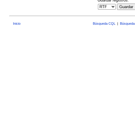
Guardar registros:
Guardar
Inicio
Búsqueda CQL
|
Búsqueda