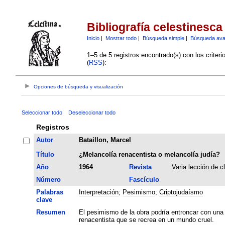
Bibliografía celestinesca
Inicio
|
Mostrar todo
|
Búsqueda simple
|
Búsqueda av
1–5 de 5 registros encontrado(s) con los criter
(
RSS
):
Opciones de búsqueda y visualización
Seleccionar todo
Deseleccionar todo
Registros
Autor
Bataillon, Marcel
Título
¿Melancolía renacentista o melancolía judía?
Año
1964
Revista
Varia lección de c
Número
Fascículo
Palabras
Interpretación
;
Pesimismo
;
Criptojudaísmo
clave
Resumen
El pesimismo de la obra podría entroncar con una 
renacentista que se recrea en un mundo cruel.