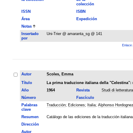
colección
ISSN
ISBN
Área
Expedición
Notas
Insertado
Uni-Trier @ amaranta_sg @ 141
por
Enlace 
Autor
Scoles, Emma
Título
La prima traduzione italiana della "Celestina": 
Año
1964
Revista
Studi di letteratur
Número
Fascículo
Palabras
Traducción
;
Ediciones
;
Italia
;
Alphonso Hordogne
clave
Resumen
Catálogo de las ediciones de la traducción italia
Dirección
Autor