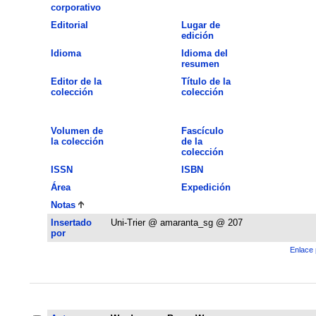
corporativo
Editorial
Lugar de
edición
Idioma
Idioma del
resumen
Editor de la
Título de la
colección
colección
Volumen de
Fascículo
la colección
de la
colección
ISSN
ISBN
Área
Expedición
Notas
Insertado
Uni-Trier @ amaranta_sg @ 207
por
Enlace 