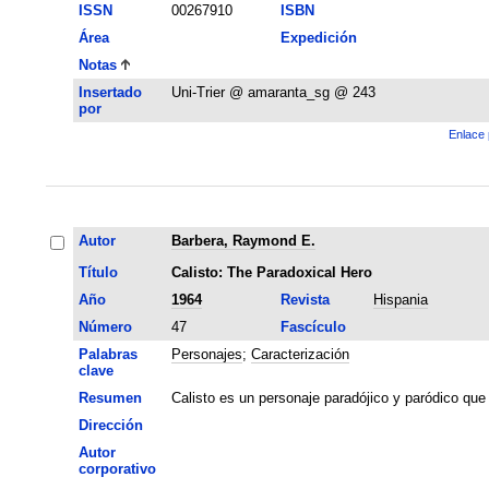
ISSN
00267910
ISBN
Área
Expedición
Notas
Insertado
Uni-Trier @ amaranta_sg @ 243
por
Enlace 
Autor
Barbera, Raymond E.
Título
Calisto: The Paradoxical Hero
Año
1964
Revista
Hispania
Número
47
Fascículo
Palabras
Personajes
;
Caracterización
clave
Resumen
Calisto es un personaje paradójico y paródico que 
Dirección
Autor
corporativo