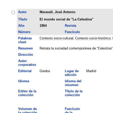
Autor
Maravall, José Antonio
Título
El mundo social de "La Celestina"
Año
1964
Revista
Número
Fascículo
Palabras
Contexto socio-cultural
;
Contexto socio-histórico
;
clave
Resumen
Retrata la sociedad contemporánea de “Celestina”
Dirección
Autor
corporativo
Editorial
Gredos
Lugar de
Madrid
edición
Idioma
Idioma del
resumen
Editor de la
Título de la
colección
colección
Volumen de
Fascículo
la colección
de la