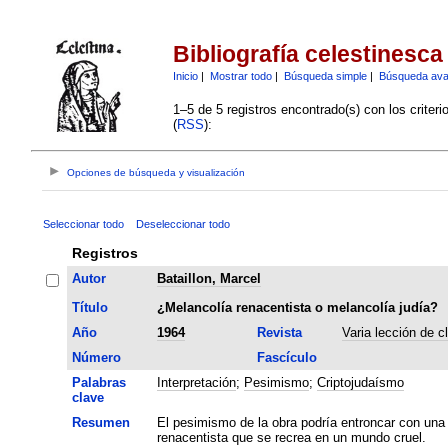
Bibliografía celestinesca
Inicio
|
Mostrar todo
|
Búsqueda simple
|
Búsqueda av
1–5 de 5 registros encontrado(s) con los criter
(
RSS
):
Opciones de búsqueda y visualización
Seleccionar todo
Deseleccionar todo
Registros
Autor
Bataillon, Marcel
Título
¿Melancolía renacentista o melancolía judía?
Año
1964
Revista
Varia lección de c
Número
Fascículo
Palabras
Interpretación
;
Pesimismo
;
Criptojudaísmo
clave
Resumen
El pesimismo de la obra podría entroncar con una 
renacentista que se recrea en un mundo cruel.