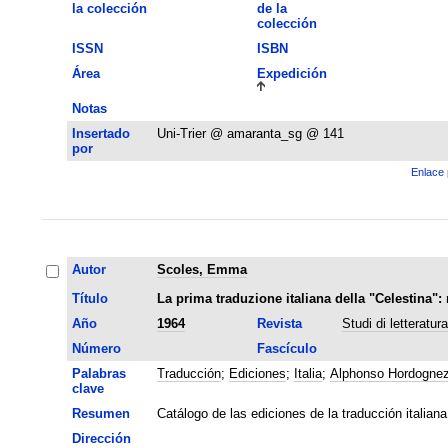
la colección
de la
colección
ISSN
ISBN
Área
Expedición
Notas
Insertado
Uni-Trier @ amaranta_sg @ 141
por
Enlace 
Autor
Scoles, Emma
Título
La prima traduzione italiana della "Celestina": 
Año
1964
Revista
Studi di letteratur
Número
Fascículo
Palabras
Traducción
;
Ediciones
;
Italia
;
Alphonso Hordogne
clave
Resumen
Catálogo de las ediciones de la traducción italia
Dirección