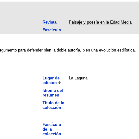
Revista
Paisaje y poesía en la Edad Media
Fascículo
rgumento para defender bien la doble autoría, bien una evolución estilística.
Lugar de
La Laguna
edición
Idioma del
resumen
Título de la
colección
Fascículo
de la
colección