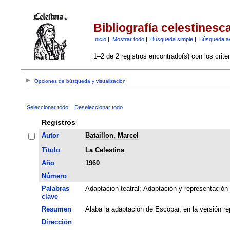
Bibliografía celestinesc
Inicio
|
Mostrar todo
|
Búsqueda simple
|
Búsqueda a
1–2 de 2 registros encontrado(s) con los crite
Opciones de búsqueda y visualización
Seleccionar todo
Deseleccionar todo
Registros
Autor
Bataillon, Marcel
Título
La Celestina
Año
1960
Número
Palabras
Adaptación teatral
;
Adaptación y representación
clave
Resumen
Alaba la adaptación de Escobar, en la versión r
Dirección