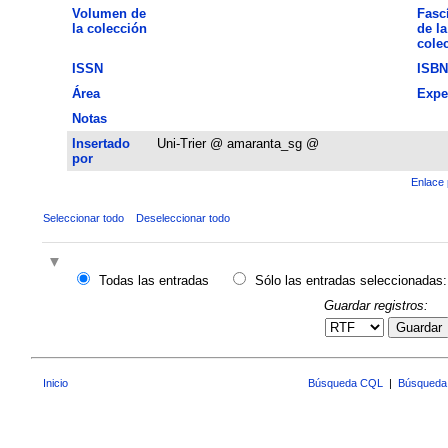
Volumen de
Fasc
la colección
de la
cole
ISSN
ISBN
Área
Expe
Notas
Insertado
Uni-Trier @ amaranta_sg @
por
Enlace 
Seleccionar todo
Deseleccionar todo
Todas las entradas
Sólo las entradas seleccionadas:
Guardar registros:
Guardar
Inicio
Búsqueda CQL
|
Búsqueda