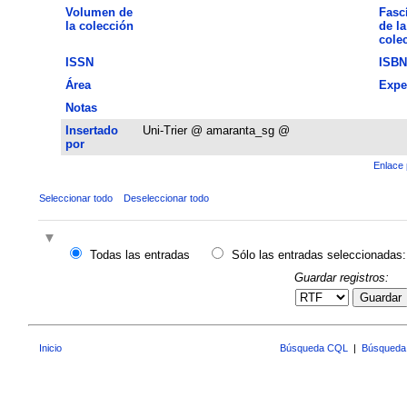
Volumen de
Fasc
la colección
de la
cole
ISSN
ISBN
Área
Expe
Notas
Insertado
Uni-Trier @ amaranta_sg @
por
Enlace 
Seleccionar todo
Deseleccionar todo
Todas las entradas
Sólo las entradas seleccionadas:
Guardar registros:
Guardar
Inicio
Búsqueda CQL
|
Búsqueda