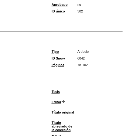
Aprobado
no
ID único
302
Tipo
Artículo
ID Snow
0042
Páginas
78-102
Tesis
Editor
Título original
Título
abreviado de
la colección