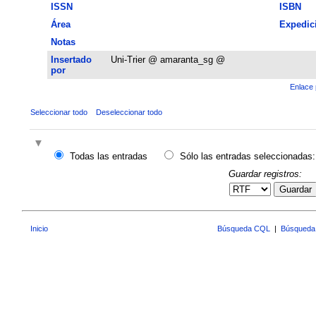
ISSN
ISBN
Área
Expedic
Notas
Insertado
Uni-Trier @ amaranta_sg @
por
Enlace 
Seleccionar todo
Deseleccionar todo
Todas las entradas
Sólo las entradas seleccionadas:
Guardar registros:
Guardar
Inicio
Búsqueda CQL
|
Búsqueda