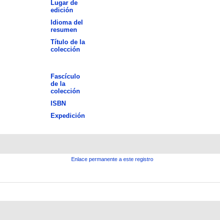
Lugar de
edición
Idioma del
resumen
Título de la
colección
Fascículo
de la
colección
ISBN
Expedición
Enlace permanente a este registro