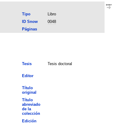
Tipo
Libro
ID Snow
0048
Páginas
Tesis
Tesis doctoral
Editor
Título
original
Título
abreviado
de la
colección
Edición