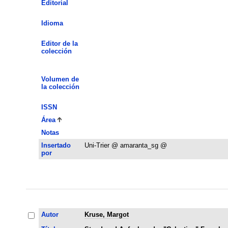
Editorial
Idioma
Editor de la
colección
Volumen de
la colección
ISSN
Área
Notas
Insertado
Uni-Trier @ amaranta_sg @
por
Autor
Kruse, Margot