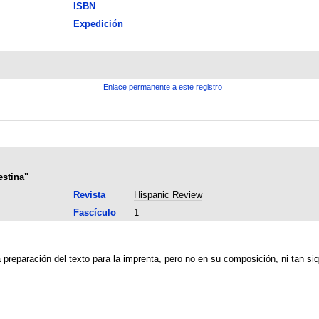
ISBN
Expedición
Enlace permanente a este registro
estina"
Revista
Hispanic Review
Fascículo
1
preparación del texto para la imprenta, pero no en su composición, ni tan siq