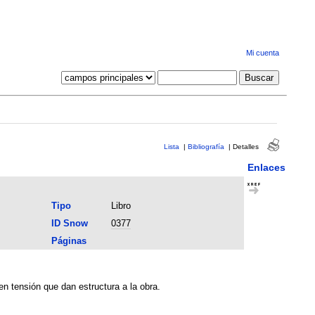
Mi cuenta
Lista
|
Bibliografía
|
Detalles
Enlaces
Tipo
Libro
ID Snow
0377
Páginas
 en tensión que dan estructura a la obra.