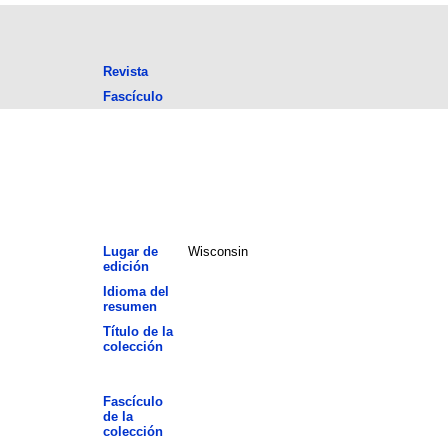
Revista
Fascículo
Lugar de
Wisconsin
edición
Idioma del
resumen
Título de la
colección
Fascículo
de la
colección