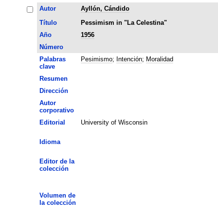
Autor
Ayllón, Cándido
Título
Pessimism in "La Celestina"
Año
1956
Número
Palabras
Pesimismo
;
Intención
;
Moralidad
clave
Resumen
Dirección
Autor
corporativo
Editorial
University of Wisconsin
Idioma
Editor de la
colección
Volumen de
la colección