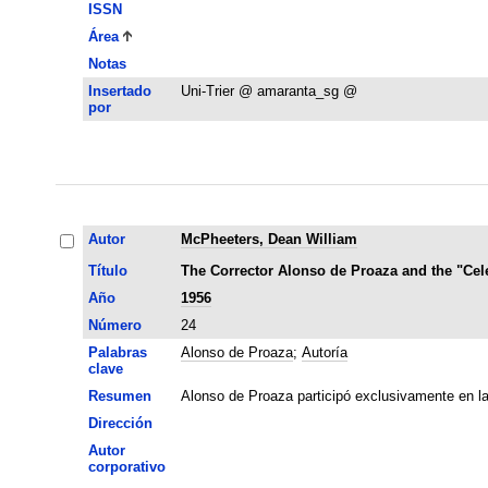
ISSN
Área
Notas
Insertado
Uni-Trier @ amaranta_sg @
por
Autor
McPheeters, Dean William
Título
The Corrector Alonso de Proaza and the "Cel
Año
1956
Número
24
Palabras
Alonso de Proaza
;
Autoría
clave
Resumen
Alonso de Proaza participó exclusivamente en la 
Dirección
Autor
corporativo