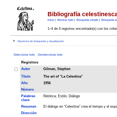
Bibliografía celestinesc
Inicio
|
Mostrar todo
|
Búsqueda simple
|
Búsqueda a
1–4 de 4 registros encontrado(s) con los crite
Opciones de búsqueda y visualización
Seleccionar todo
Deseleccionar todo
Registros
Autor
Gilman, Stephen
Título
The art of "La Celestina"
Año
1956
Número
Palabras
Retórica
;
Estilo
;
Diálogo
clave
Resumen
El diálogo en “Celestina” crea el tiempo y el espa
Dirección