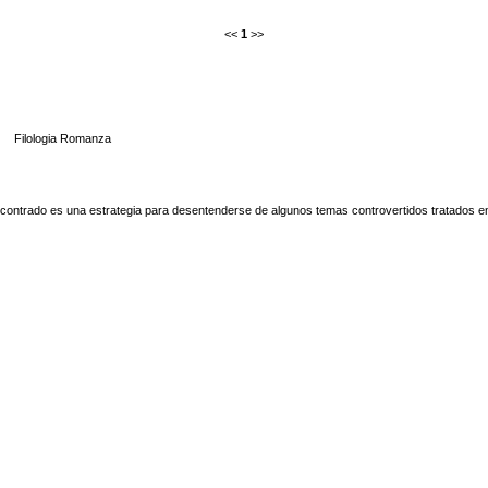
<<
1
>>
Filologia Romanza
contrado es una estrategia para desentenderse de algunos temas controvertidos tratados en 