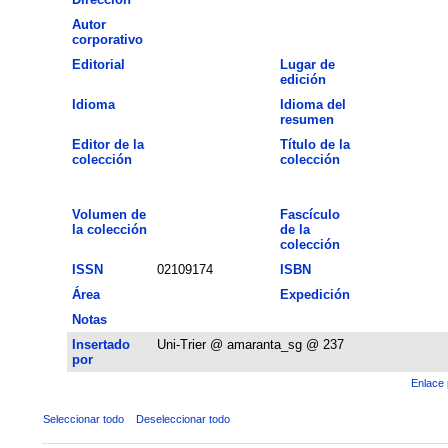
Autor
corporativo
Editorial
Lugar de
edición
Idioma
Idioma del
resumen
Editor de la
Título de la
colección
colección
Volumen de
Fascículo
la colección
de la
colección
ISSN
02109174
ISBN
Área
Expedición
Notas
Insertado
Uni-Trier @ amaranta_sg @ 237
por
Enlace 
Seleccionar todo
Deseleccionar todo