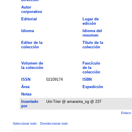
Autor
corporativo
Editorial
Lugar de
edición
Idioma
Idioma del
resumen
Editor de la
Título de la
colección
colección
Volumen de
Fascículo
la colección
de la
colección
ISSN
02109174
ISBN
Área
Expedición
Notas
Insertado
Uni-Trier @ amaranta_sg @ 237
por
Enlace 
Seleccionar todo
Deseleccionar todo