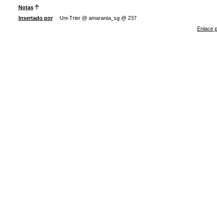
Notas
Insertado por
Uni-Trier @ amaranta_sg @ 237
Enlace p