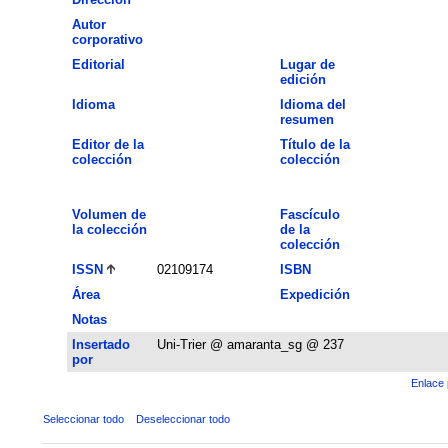
Autor
corporativo
Editorial
Lugar de
edición
Idioma
Idioma del
resumen
Editor de la
Título de la
colección
colección
Volumen de
Fascículo
la colección
de la
colección
ISSN
02109174
ISBN
Área
Expedición
Notas
Insertado
Uni-Trier @ amaranta_sg @ 237
por
Enlace 
Seleccionar todo
Deseleccionar todo