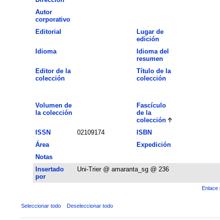
Autor
corporativo
Editorial
Lugar de
edición
Idioma
Idioma del
resumen
Editor de la
Título de la
colección
colección
Volumen de
Fascículo
la colección
de la
colección
ISSN
02109174
ISBN
Área
Expedición
Notas
Insertado
Uni-Trier @ amaranta_sg @ 236
por
Enlace 
Seleccionar todo
Deseleccionar todo