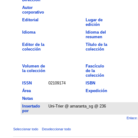
Autor
corporativo
Editorial
Lugar de
edición
Idioma
Idioma del
resumen
Editor de la
Título de la
colección
colección
Volumen de
Fascículo
la colección
de la
colección
ISSN
02109174
ISBN
Área
Expedición
Notas
Insertado
Uni-Trier @ amaranta_sg @ 236
por
Enlace 
Seleccionar todo
Deseleccionar todo