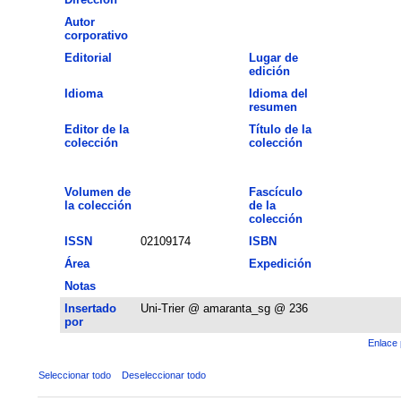
Autor
corporativo
Editorial
Lugar de
edición
Idioma
Idioma del
resumen
Editor de la
Título de la
colección
colección
Volumen de
Fascículo
la colección
de la
colección
ISSN
02109174
ISBN
Área
Expedición
Notas
Insertado
Uni-Trier @ amaranta_sg @ 236
por
Enlace 
Seleccionar todo
Deseleccionar todo