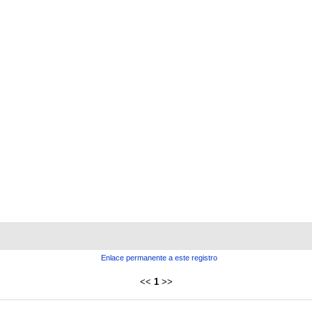
Enlace permanente a este registro
<<
1
>>