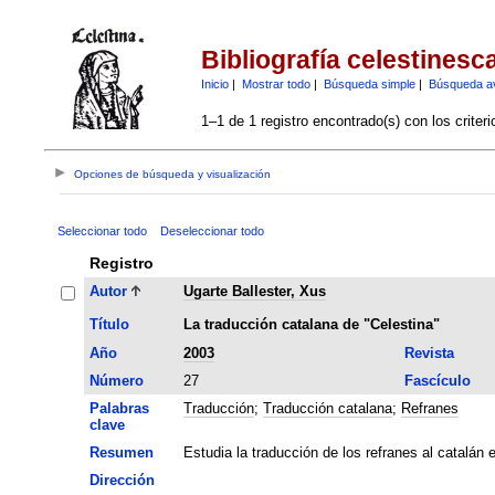
Bibliografía celestinesc
Inicio
|
Mostrar todo
|
Búsqueda simple
|
Búsqueda a
1–1 de 1 registro encontrado(s) con los criter
Opciones de búsqueda y visualización
Seleccionar todo
Deseleccionar todo
Registro
Autor
Ugarte Ballester, Xus
Título
La traducción catalana de "Celestina"
Año
2003
Revista
Número
27
Fascículo
Palabras
Traducción
;
Traducción catalana
;
Refranes
clave
Resumen
Estudia la traducción de los refranes al catalán 
Dirección