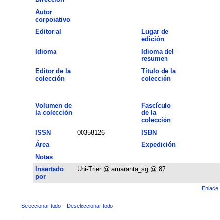
Autor
corporativo
Editorial
Lugar de
edición
Idioma
Idioma del
resumen
Editor de la
Título de la
colección
colección
Volumen de
Fascículo
la colección
de la
colección
ISSN
00358126
ISBN
Área
Expedición
Notas
Insertado
Uni-Trier @ amaranta_sg @ 87
por
Enlace 
Seleccionar todo
Deseleccionar todo