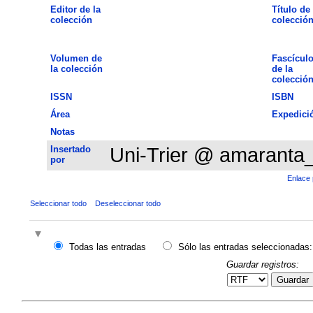
Editor de la
Título de 
colección
colecció
Volumen de
Fascícul
la colección
de la
colecció
ISSN
ISBN
Área
Expedici
Notas
Insertado
Uni-Trier @ amaranta
por
Enlace 
Seleccionar todo
Deseleccionar todo
Todas las entradas
Sólo las entradas seleccionadas:
Guardar registros:
Guardar