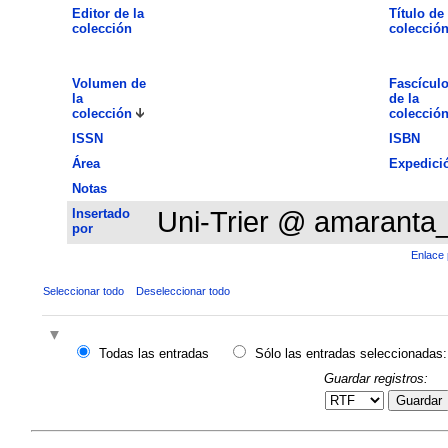
Editor de la
Título de 
colección
colecció
Volumen de
Fascícul
la
de la
colección
colecció
ISSN
ISBN
Área
Expedici
Notas
Insertado
Uni-Trier @ amaranta
por
Enlace 
Seleccionar todo
Deseleccionar todo
Todas las entradas
Sólo las entradas seleccionadas:
Guardar registros:
Guardar