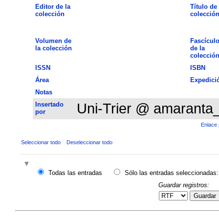
Editor de la
Título de 
colección
colecció
Volumen de
Fascícul
la colección
de la
colecció
ISSN
ISBN
Área
Expedici
Notas
Insertado
Uni-Trier @ amaranta
por
Enlace 
Seleccionar todo
Deseleccionar todo
Todas las entradas
Sólo las entradas seleccionadas:
Guardar registros:
Guardar