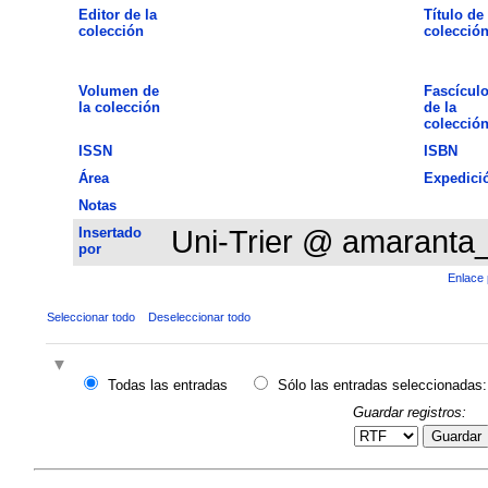
Editor de la
Título de 
colección
colecció
Volumen de
Fascícul
la colección
de la
colecció
ISSN
ISBN
Área
Expedici
Notas
Insertado
Uni-Trier @ amaranta
por
Enlace 
Seleccionar todo
Deseleccionar todo
Todas las entradas
Sólo las entradas seleccionadas:
Guardar registros:
Guardar