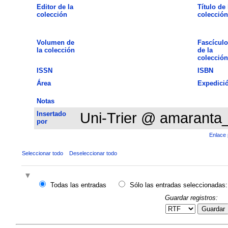
Editor de la
Título de 
colección
colección
Volumen de
Fascículo
la colección
de la
colección
ISSN
ISBN
Área
Expedici
Notas
Insertado
Uni-Trier @ amaranta
por
Enlace 
Seleccionar todo
Deseleccionar todo
Todas las entradas
Sólo las entradas seleccionadas:
Guardar registros:
Guardar