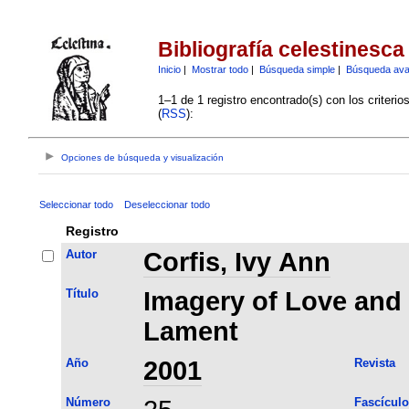
Bibliografía celestinesca
Inicio
|
Mostrar todo
|
Búsqueda simple
|
Búsqueda av
1–1 de 1 registro encontrado(s) con los criteri
(
RSS
):
Opciones de búsqueda y visualización
Seleccionar todo
Deseleccionar todo
Registro
Autor
Corfis, Ivy Ann
Título
Imagery of Love and 
Lament
Año
2001
Revista
Número
Fascículo