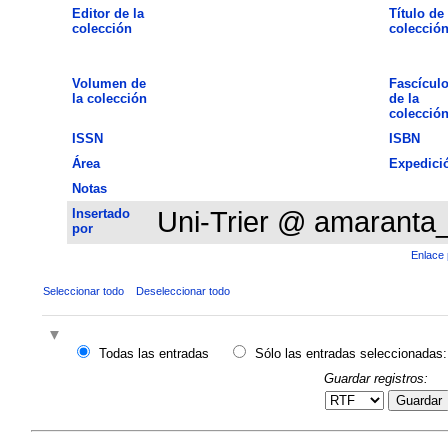
Editor de la
Título de 
colección
colecció
Volumen de
Fascícul
la colección
de la
colecció
ISSN
ISBN
Área
Expedici
Notas
Insertado
Uni-Trier @ amaranta
por
Enlace 
Seleccionar todo
Deseleccionar todo
Todas las entradas
Sólo las entradas seleccionadas:
Guardar registros:
Guardar