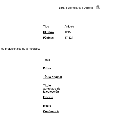
Lista
|
Bibliografía
|
Detalles
Tipo
Artículo
ID Snow
1215
Páginas
87-124
los profesionales de la medicina.
Tesis
Editor
Título original
Título
abreviado de
la colección
Edición
Medio
Conferencia