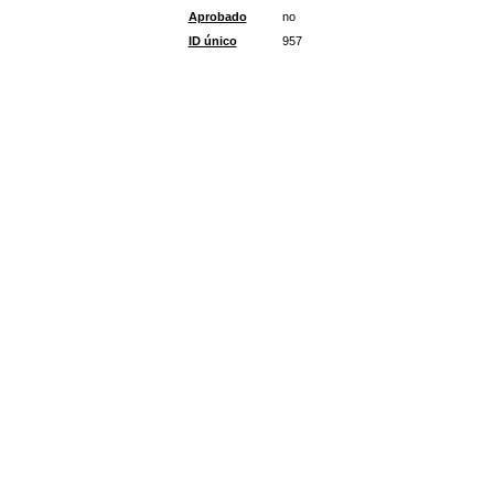
Aprobado
no
ID único
957