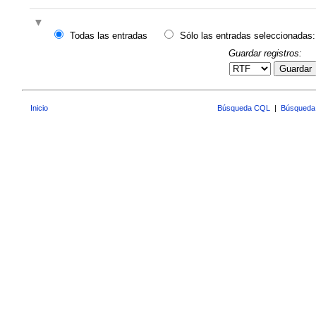
Todas las entradas
Sólo las entradas seleccionadas:
Guardar registros:
Guardar
Inicio
Búsqueda CQL
|
Búsqueda