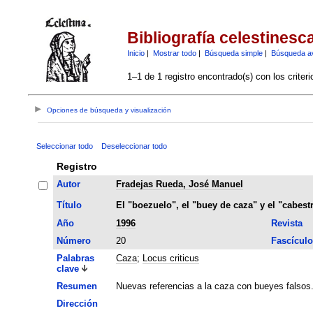
Bibliografía celestinesc
Inicio
|
Mostrar todo
|
Búsqueda simple
|
Búsqueda a
1–1 de 1 registro encontrado(s) con los criter
Opciones de búsqueda y visualización
Seleccionar todo
Deseleccionar todo
Registro
Autor
Fradejas Rueda, José Manuel
Título
El "boezuelo", el "buey de caza" y el "cabestr
Año
1996
Revista
Número
20
Fascículo
Palabras
Caza
;
Locus criticus
clave
Resumen
Nuevas referencias a la caza con bueyes falsos
Dirección