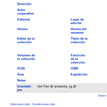
Dirección
Autor
corporativo
Editorial
Lugar de
edición
Idioma
Idioma del
resumen
Editor de la
Título de la
colección
colección
Volumen de
Fascículo
la colección
de la
colección
ISSN
ISBN
Área
Expedición
Notas
Insertado
Uni-Trier @ amaranta_sg @
por
Enlace 
Seleccionar todo
Deseleccionar todo