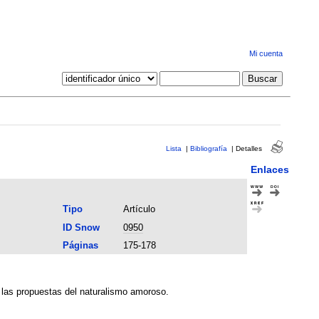
Mi cuenta
Lista
|
Bibliografía
|
Detalles
Enlaces
Tipo
Artículo
ID Snow
0950
Páginas
175-178
ar las propuestas del naturalismo amoroso.