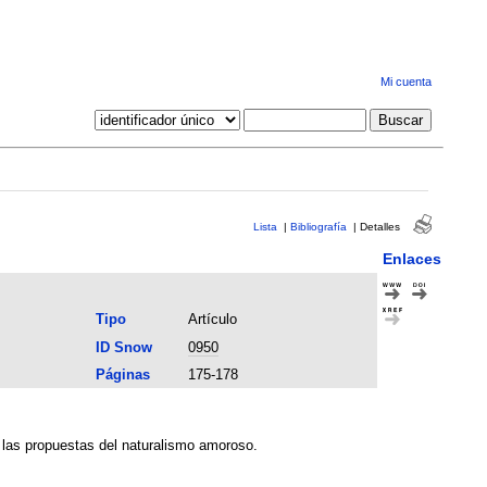
Mi cuenta
Lista
|
Bibliografía
|
Detalles
Enlaces
Tipo
Artículo
ID Snow
0950
Páginas
175-178
ar las propuestas del naturalismo amoroso.