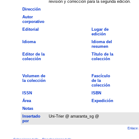
revisión y corrección para la segunda edición.
Dirección
Autor
corporativo
Editorial
Lugar de
edición
Idioma
Idioma del
resumen
Editor de la
Título de la
colección
colección
Volumen de
Fascículo
la colección
de la
colección
ISSN
ISBN
Área
Expedición
Notas
Insertado
Uni-Trier @ amaranta_sg @
por
Enlace 