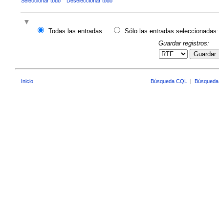
Seleccionar todo
Deseleccionar todo
Todas las entradas
Sólo las entradas seleccionadas:
Guardar registros:
Guardar
Inicio
Búsqueda CQL
|
Búsqueda