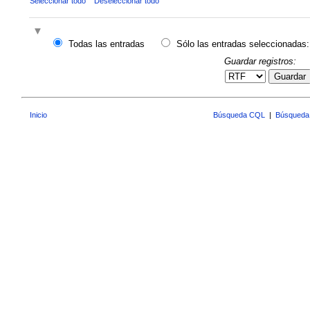
Seleccionar todo
Deseleccionar todo
Todas las entradas
Sólo las entradas seleccionadas:
Guardar registros:
Guardar
Inicio
Búsqueda CQL
|
Búsqueda