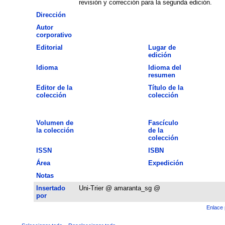
revisión y corrección para la segunda edición.
Dirección
Autor
corporativo
Editorial
Lugar de
edición
Idioma
Idioma del
resumen
Editor de la
Título de la
colección
colección
Volumen de
Fascículo
la colección
de la
colección
ISSN
ISBN
Área
Expedición
Notas
Insertado
Uni-Trier @ amaranta_sg @
por
Enlace 