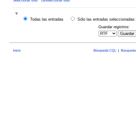
Seleccionar todo
Deseleccionar todo
Todas las entradas
Sólo las entradas seleccionadas:
Guardar registros:
Guardar
Inicio
Búsqueda CQL
|
Búsqueda