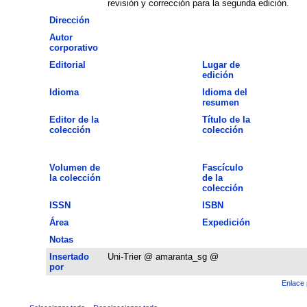
revisión y corrección para la segunda edición.
Dirección
Autor
corporativo
Editorial
Lugar de
edición
Idioma
Idioma del
resumen
Editor de la
Título de la
colección
colección
Volumen de
Fascículo
la colección
de la
colección
ISSN
ISBN
Área
Expedición
Notas
Insertado
Uni-Trier @ amaranta_sg @
por
Enlace 